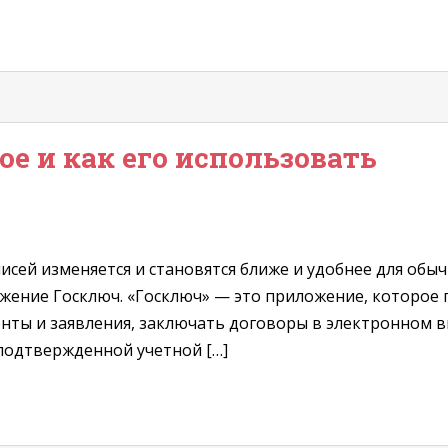
ое и как его использовать
сей изменяется и становятся ближе и удобнее для обы
жение Госключ. «Госключ» — это приложение, которое 
ты и заявления, заключать договоры в электронном в
подтвержденной учетной […]