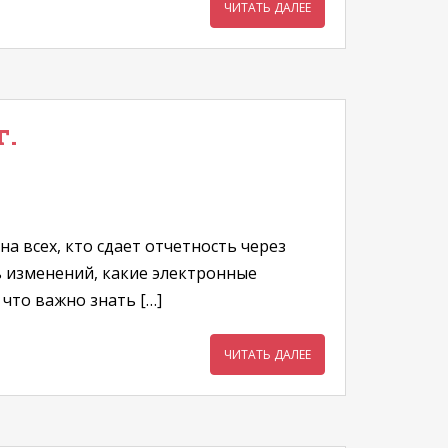
ЧИТАТЬ ДАЛЕЕ
г.
а всех, кто сдает отчетность через
ть изменений, какие электронные
 что важно знать […]
ЧИТАТЬ ДАЛЕЕ