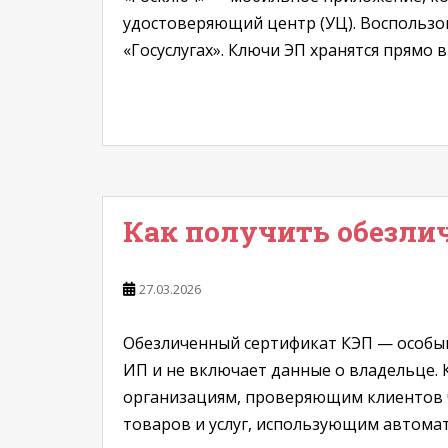
удостоверяющий центр (УЦ). Воспользов
«Госуслугах». Ключи ЭП хранятся прямо 
Как получить обезли
27.03.2026
Обезличенный сертификат КЭП — особы
ИП и не включает данные о владельце.
организациям, проверяющим клиентов 
товаров и услуг, использующим автомат