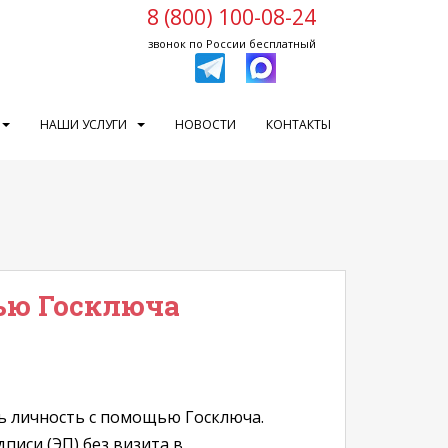
8 (800) 100-08-24
звонок по России бесплатный
НАШИ УСЛУГИ
НОВОСТИ
КОНТАКТЫ
ью Госключа
ть личность с помощью Госключа.
иси (ЭП) без визита в