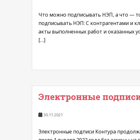
Что можно подписывать НЭП, а что — то
подписывать НЭП: С контрагентами и кл
акты выполненных работ и оказанных усл
[…]
Электронные подписи 
30.11.2021
Электронные подписи Контура продолжа