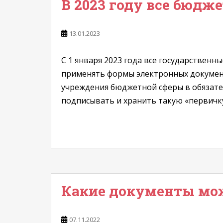
В 2023 году все бюдж
13.01.2023
С 1 января 2023 года все государствен
применять формы электронных документо
учреждения бюджетной сферы в обязате
подписывать и хранить такую «первичку
Какие документы мож
07.11.2022