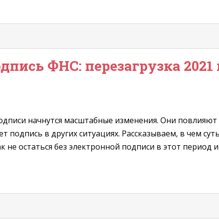
дпись ФНС: перезагрузка 2021 
одписи начнутся масштабные изменения. Они повлияют н
ует подпись в других ситуациях. Рассказываем, в чем су
ак не остаться без электронной подписи в этот период и