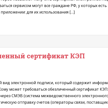
аться сервисом могут все граждане РФ, у которых есть
в приложении: для их использования […]
ченный сертификат КЭП
й вид электронной подписи, который содержит информ
 Кому может требоваться обезличенный сертификат КЭП
через СМЭВ (система межведомственного электронного
ическую отправку счетов (операторы связи, поставщик