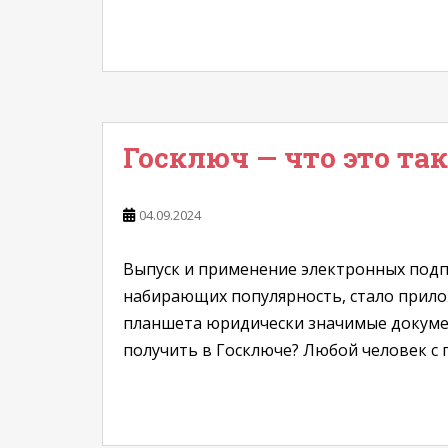
Госключ — что это так
04.09.2024
Выпуск и применение электронных подпи
набирающих популярность, стало прило
планшета юридически значимые докумен
получить в Госключе? Любой человек с 