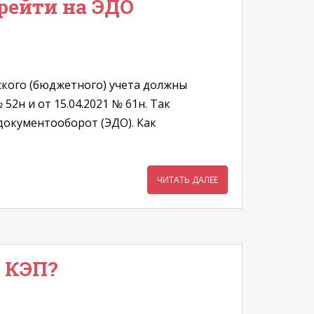
рейти на ЭДО
ского (бюджетного) учета должны
н и от 15.04.2021 № 61н. Так
документооборот (ЭДО). Как
ЧИТАТЬ ДАЛЕЕ
 КЭП?