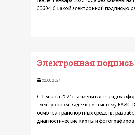
после 1 января 2022 года без замены н
33604. С какой электронной подписью раб
Электронная подпись
02.08.2021
С 1 марта 2021г. изменится порядок оф
электронном виде через систему ЕАИСТ
осмотра транспортных средств, разраб
диагностические карты и фотографирова