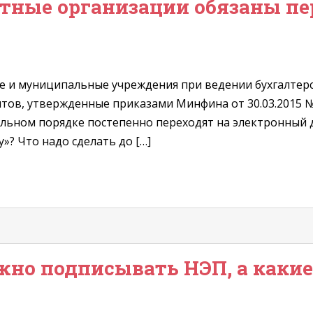
етные организации обязаны пе
ные и муниципальные учреждения при ведении бухгалтер
в, утвержденные приказами Минфина от 30.03.2015 № 52
льном порядке постепенно переходят на электронный 
»? Что надо сделать до […]
но подписывать НЭП, а какие