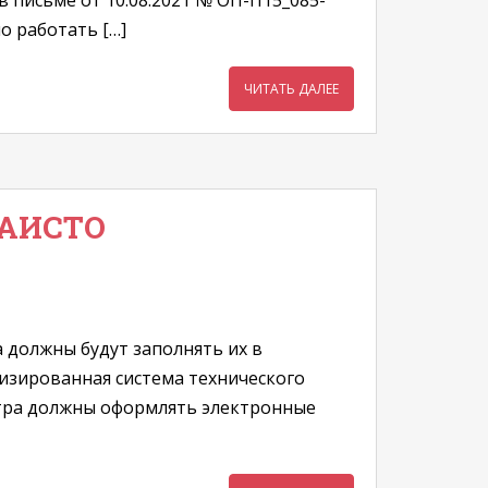
 письме от 10.08.2021 № ОП-П15_085-
о работать […]
ЧИТАТЬ ДАЛЕЕ
ЕАИСТО
 должны будут заполнять их в
изированная система технического
отра должны оформлять электронные