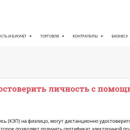
СТЬ И БУХУЧЕТ
ТОРГОВЛЯ
КОНТРАГЕНТЫ
БИЗНЕСУ
остоверить личность с помощ
ись (КЭП) на физлицо, могут дистанционно удостовери
орое позволяет получить сертификат электронной подп