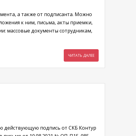
мента, а также от подписанта. Можно
ожения к ним, письма, акты приемки,
ции: массовые документы сотрудникам,
ЧИТАТЬ ДАЛЕЕ
ою действующую подпись от СКБ Контур