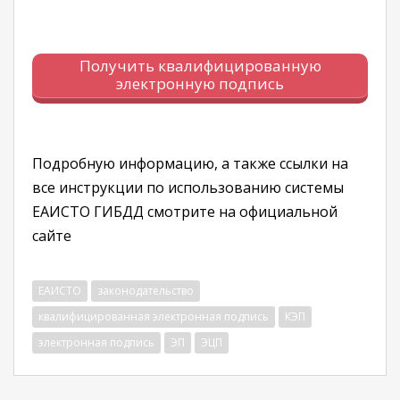
Получить квалифицированную
электронную подпись
Подробную информацию, а также ссылки на
все инструкции по использованию системы
ЕАИСТО ГИБДД смотрите на официальной
сайте
ЕАИСТО
законодательство
квалифицированная электронная подпись
КЭП
электронная подпись
ЭП
ЭЦП