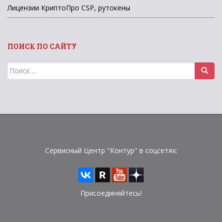
Лицензии КриптоПро CSP, рутокены
ПОИСК ПО САЙТУ
Поиск
для:
Сервисный Центр "Контур" в соцсетях:
Присоединяйтесь!