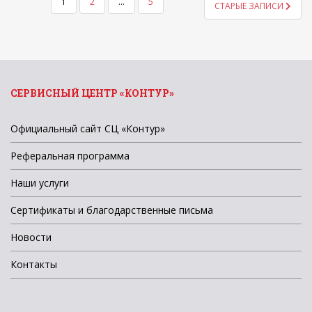
ПАГИНАЦИЯ
1
2
…
5
СТАРЫЕ ЗАПИСИ
ЗАПИСЕЙ
СЕРВИСНЫЙ ЦЕНТР «КОНТУР»
Официальный сайт СЦ «Контур»
Реферальная программа
Наши услуги
Сертификаты и благодарственные письма
Новости
Контакты