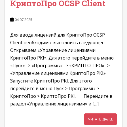
КриптоПро OCSP Client
04.07.2025
Для ввода лицензий для КриптоПро OCSP
Client необходимо выполнить следующее:
Открываем «Управление лицензиями
КриптоПро PKI». Для этого перейдите в меню
«Пуск» -> «Программы» -> «КРИПТО-ПРО» ->
«Управление лицензиями КриптоПро PKI»
Запустите КриптоПро PKI. Для этого
перейдите в меню Пуск > Программы >
КриптоПро > КриптоПро PKI. Перейдите в
раздел «Управление лицензиями» и […]
ЧИТАТЬ ДАЛЕЕ