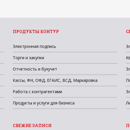
ПРОДУКТЫ КОНТУР
С
Электронная подпись
Э
Торги и закупки
К
Отчетность и бухучет
Э
Кассы, ФН, ОФД, ЕГАИС, ВСД, Маркировка
П
Работа с контрагентами
Э
Продукты и услуги для бизнеса
Л
СВЕЖИЕ ЗАПИСИ
П