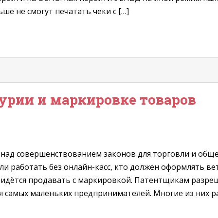
ше не смогут печатать чеки с […]
урии и маркировке товаров
 над совершенствованием законов для торговли и обще
или работать без онлайн-касс, кто должен оформлять 
идётся продавать с маркировкой. Патентщикам разреш
я самых маленьких предпринимателей. Многие из них р