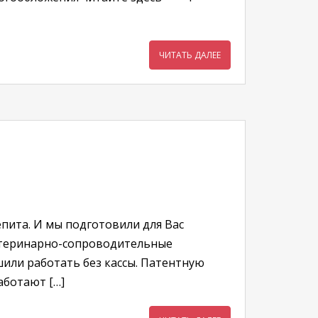
ЧИТАТЬ ДАЛЕЕ
пита. И мы подготовили для Вас
ветеринарно-сопроводительные
или работать без кассы. Патентную
аботают […]