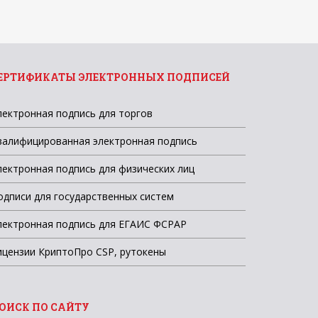
ЕРТИФИКАТЫ ЭЛЕКТРОННЫХ ПОДПИСЕЙ
лектронная подпись для торгов
валифицированная электронная подпись
лектронная подпись для физических лиц
одписи для государственных систем
лектронная подпись для ЕГАИС ФСРАР
ицензии КриптоПро CSP, рутокены
ОИСК ПО САЙТУ