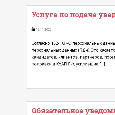
Услуга по подаче ув
19.11.2025
Согласно 152-ФЗ «О персональных данны
персональных данных (ПДн). Это касает
кандидатов, клиентов, партнеров, посет
поправки в КоАП РФ, усилившие […]
Обязательное уведомл