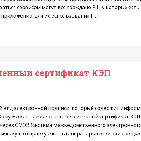
аться сервисом могут все граждане РФ, у которых есть
в приложении: для их использования […]
ченный сертификат КЭП
й вид электронной подписи, который содержит информ
 Кому может требоваться обезличенный сертификат КЭП
через СМЭВ (система межведомственного электронного
ическую отправку счетов (операторы связи, поставщик