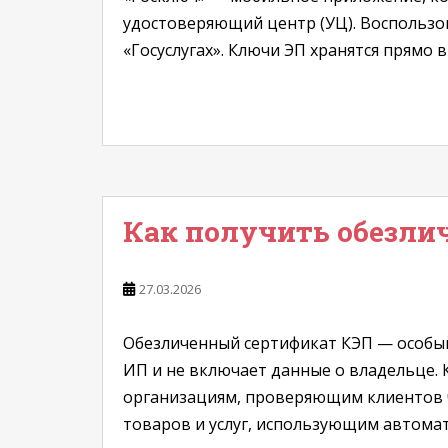
удостоверяющий центр (УЦ). Воспользов
«Госуслугах». Ключи ЭП хранятся прямо 
Как получить обезли
27.03.2026
Обезличенный сертификат КЭП — особы
ИП и не включает данные о владельце.
организациям, проверяющим клиентов 
товаров и услуг, использующим автомат