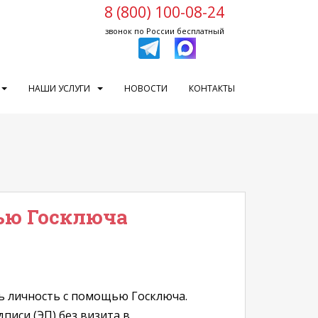
8 (800) 100-08-24
звонок по России бесплатный
НАШИ УСЛУГИ
НОВОСТИ
КОНТАКТЫ
ью Госключа
ть личность с помощью Госключа.
иси (ЭП) без визита в