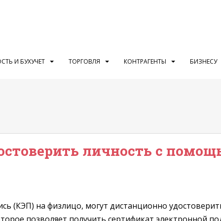
СТЬ И БУХУЧЕТ
ТОРГОВЛЯ
КОНТРАГЕНТЫ
БИЗНЕСУ
остоверить личность с помощ
ись (КЭП) на физлицо, могут дистанционно удостовери
орое позволяет получить сертификат электронной подп