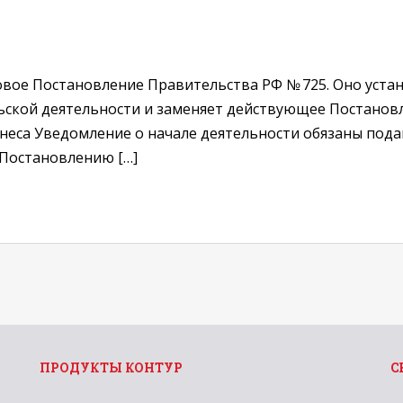
у новое Постановление Правительства РФ № 725. Оно уст
ской деятельности и заменяет действующее Постановл
неса Уведомление о начале деятельности обязаны пода
 Постановлению […]
ПРОДУКТЫ КОНТУР
С