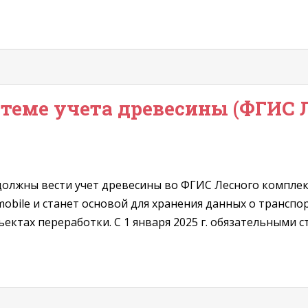
истеме учета древесины (ФГИС 
 должны вести учет древесины во ФГИС Лесного комплек
mobile и станет основой для хранения данных о транспо
ектах переработки. С 1 января 2025 г. обязательными ст