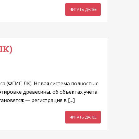
ЧИТАТЬ ДАЛЕЕ
ЛК)
са (ФГИС ЛК). Новая система полностью
ртировке древесины, об объектах учета
ановятся: — регистрация в […]
ЧИТАТЬ ДАЛЕЕ