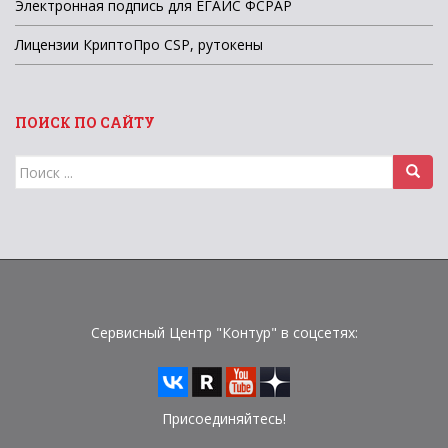
Электронная подпись для ЕГАИС ФСРАР
Лицензии КриптоПро CSP, рутокены
ПОИСК ПО САЙТУ
Поиск
для:
Сервисный Центр "Контур" в соцсетях:
Присоединяйтесь!