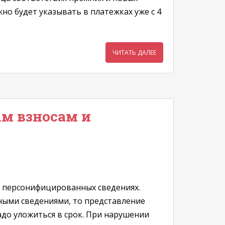
но будет указывать в платежках уже с 4
ЧИТАТЬ ДАЛЕЕ
м взносам и
х персонифицированных сведениях.
дными сведениями, то представление
до уложиться в срок. При нарушении