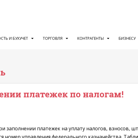
СТЬ И БУХУЧЕТ
ТОРГОВЛЯ
КОНТРАГЕНТЫ
БИЗНЕСУ
ть
ении платежек по налогам!
ри заполнении платежек на уплату налогов, взносов, ш
ся номер управления федерального казначейства. Табл