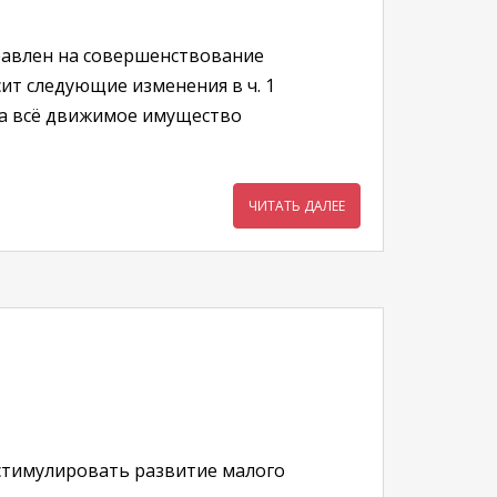
равлен на совершенствование
ит следующие изменения в ч. 1
ода всё движимое имущество
ЧИТАТЬ ДАЛЕЕ
стимулировать развитие малого