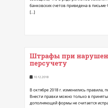
банковских счетов приведена в письме Ф
[…]
Штрафы при нарушени
персучету
10.12.2018
В октябре 2018 г. изменились правила,
Внести правки можно только в принятые
дополняющей формы не считается испра