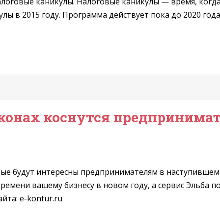
налоговые каникулы. Налоговые каникулы — время, ког
улы в 2015 году. Программа действует пока до 2020 год
конах коснутся предпринимате
рые будут интересны предпринимателям в наступившем 
ремени вашему бизнесу в новом году, а сервис Эльба п
та: e-kontur.ru