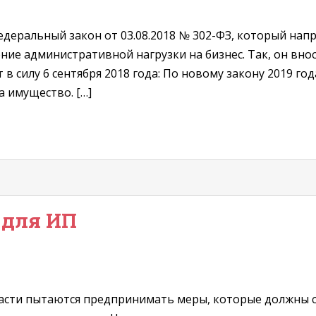
деральный закон от 03.08.2018 № 302-ФЗ, который нап
ие административной нагрузки на бизнес. Так, он внос
 в силу 6 сентября 2018 года: По новому закону 2019 г
а имущество. […]
 для ИП
ласти пытаются предпринимать меры, которые должны 