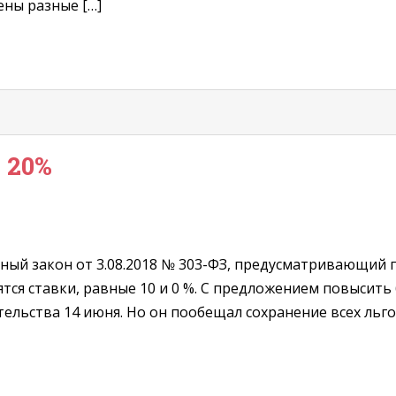
ны разные […]
 20%
ный закон от 3.08.2018 № 303-ФЗ, предусматривающий 
ятся ставки, равные 10 и 0 %. С предложением повысить
льства 14 июня. Но он пообещал сохранение всех льго