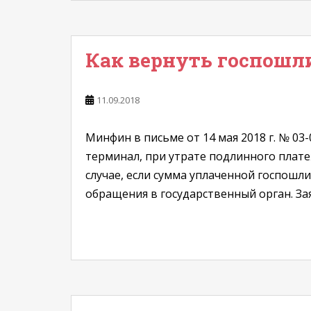
Как вернуть госпошл
11.09.2018
Минфин в письме от 14 мая 2018 г. № 0
терминал, при утрате подлинного плате
случае, если сумма уплаченной госпошл
обращения в государственный орган. Зая