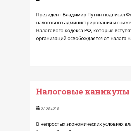
Президент Владимир Путин подписал Фе
налогового администрирования и снижен
Налогового кодекса РФ, которые вступят
организаций освобождается от налога н
Налоговые каникулы
07.08.2018
В непростых экономических условиях в