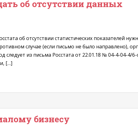
щать об отсутствии данных
стата об отсутствии статистических показателей нужно
ротивном случае (если письмо не было направлено), ор
д следует из письма Росстата от 22.01.18 № 04-4-04-4/6-
, […]
малому бизнесу