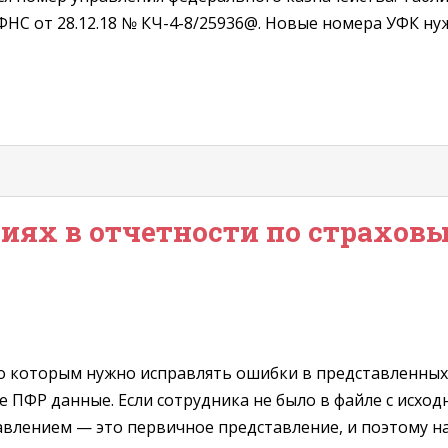
НС от 28.12.18 № КЧ-4-8/25936@. Новые номера УФК нуж
ях в отчетности по страховы
 по которым нужно исправлять ошибки в представленны
 ПФР данные. Если сотрудника не было в файле с исхо
влением — это первичное представление, и поэтому на