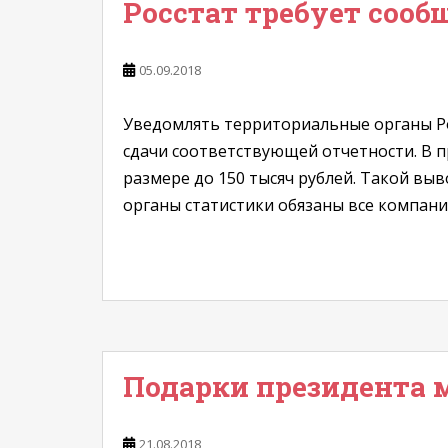
Росстат требует сооб
05.09.2018
Уведомлять территориальные органы Рос
сдачи соответствующей отчетности. В п
размере до 150 тысяч рублей. Такой выво
органы статистики обязаны все компании
Подарки президента 
21.08.2018