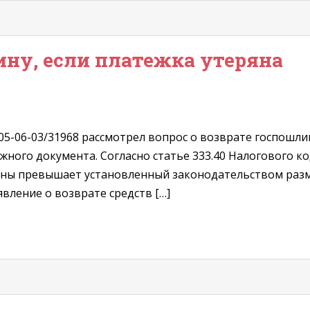
ину, если платежка утеряна
3-05-06-03/31968 рассмотрел вопрос о возврате госпошл
жного документа. Согласно статье 333.40 Налогового ко
ины превышает установленный законодательством разме
вление о возврате средств […]