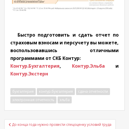
Быстро подготовить и сдать отчет по
страховым взносам и персучету вы можете,
воспользовавшись отличными
программами от СКБ Контур:
Контур.Бухгалтерия
,
Контур.Эльба
и
Контур.Экстерн
бухгалтерия
контур.бухгалтерия
сдача отчетности
электронная отчетность
эльба
Навигация
До конца года нужно провести спецоценку условий труда