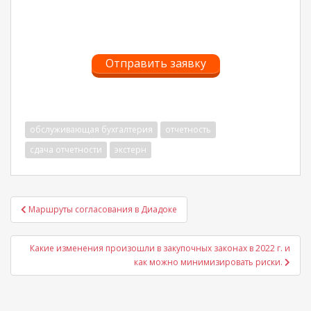
Отправить заявку
обслуживающая бухгалтерия
отчетность
сдача отчетности
экстерн
Навигация
Маршруты согласования в Диадоке
по
записям
Какие изменения произошли в закупочных законах в 2022 г. и
как можно минимизировать риски.