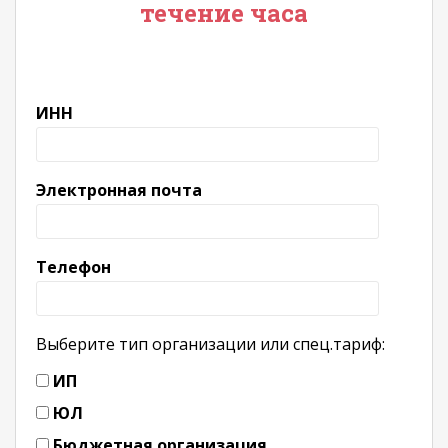
течение часа
ИНН
Электронная почта
Телефон
Выберите тип организации или спец.тариф:
ИП
ЮЛ
Бюджетная организация