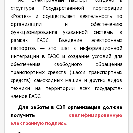
АО «Электронный паспорт» создано в
структуре Государственной корпорации
«Ростех» и осуществляет деятельность по
организации и обеспечению
функционирования указанной системы в
рамках ЕАЭС. Введение электронных
паспортов — это шаг к информационной
интеграции в ЕАЭС и создание условий для
обеспечения свободного обращения
транспортных средств (шасси транспортных
средств), самоходных машин и других видов
техники на территории всех государств-
членов ЕАЭС.
Для работы в СЭП организация должна
получить
квалифицированную
электронную подпись
.