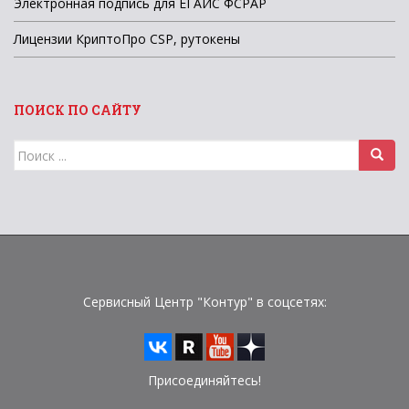
Электронная подпись для ЕГАИС ФСРАР
Лицензии КриптоПро CSP, рутокены
ПОИСК ПО САЙТУ
Поиск
для:
Сервисный Центр "Контур" в соцсетях:
Присоединяйтесь!