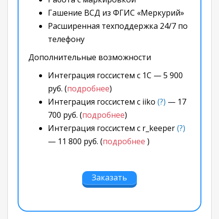
Гашение ВСД из ФГИС «Меркурий»
Расширенная техподдержка 24/7 по
телефону
Дополнительные возможности
Интеграция госсистем с 1С — 5 900
руб. (
подробнее
)
Интеграция госсистем с iiko
(?)
— 17
700 руб. (
подробнее
)
Интеграция госсистем с r_keeper
(?)
— 11 800 руб. (
подробнее
)
Заказать