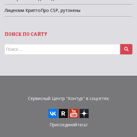
Лицензии КриптоПро CSP, рутокены
ПОИСК ПО САЙТУ
Поиск
для:
Сервисный Центр "Контур" в соцсетях:
Присоединяйтесь!