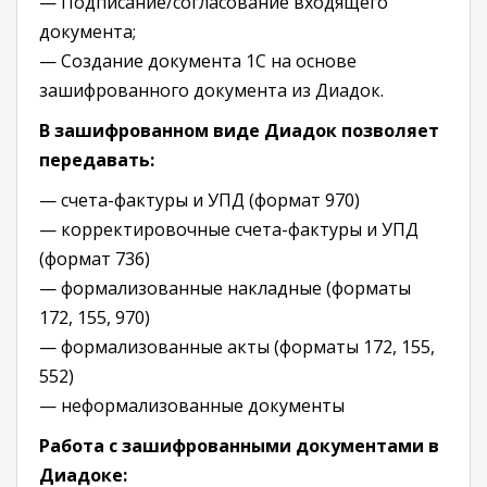
— Подписание/согласование входящего
документа;
— Создание документа 1С на основе
зашифрованного документа из Диадок.
В зашифрованном виде Диадок позволяет
передавать:
— счета-фактуры и УПД (формат 970)
— корректировочные счета-фактуры и УПД
(формат 736)
— формализованные накладные (форматы
172, 155, 970)
— формализованные акты (форматы 172, 155,
552)
— неформализованные документы
Работа с зашифрованными документами в
Диадоке: