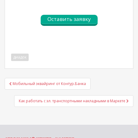
Оставить заявку
диадок
Навигация
Мобильный эквайринг от Контур.Банка
по
записям
Как работать с эл. транспортными накладными в Маркете