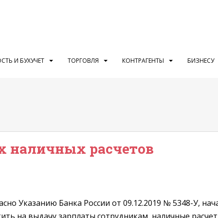
СТЬ И БУХУЧЕТ
ТОРГОВЛЯ
КОНТРАГЕНТЫ
БИЗНЕСУ
х наличных расчетов
но Указанию Банка России от 09.12.2019 № 5348-У, нача
ить на выдачу зарплаты сотрудникам, наличные расчет