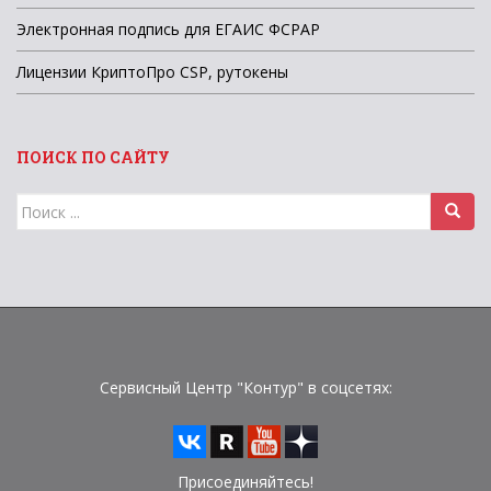
Электронная подпись для ЕГАИС ФСРАР
Лицензии КриптоПро CSP, рутокены
ПОИСК ПО САЙТУ
Поиск
для:
Сервисный Центр "Контур" в соцсетях:
Присоединяйтесь!