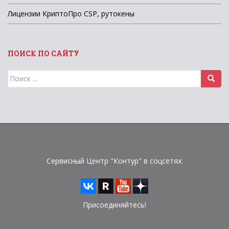
Лицензии КриптоПро CSP, рутокены
ПОИСК ПО САЙТУ
Поиск
для:
Сервисный Центр "Контур" в соцсетях:
Присоединяйтесь!