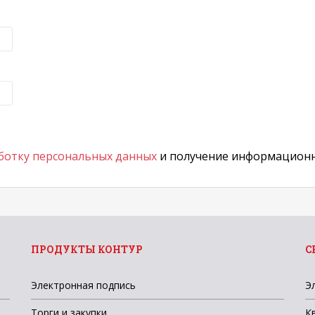
ботку персональных данных
и получение информационн
ПРОДУКТЫ КОНТУР
С
Электронная подпись
Э
Торги и закупки
К