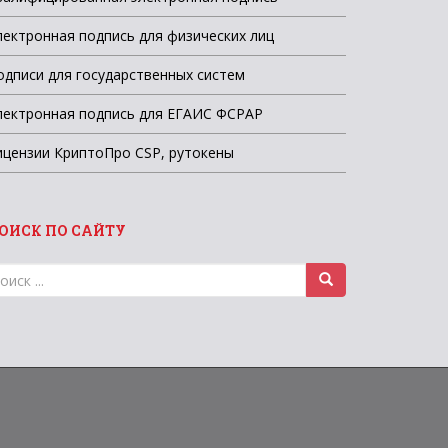
лектронная подпись для физических лиц
одписи для государственных систем
лектронная подпись для ЕГАИС ФСРАР
ицензии КриптоПро CSP, рутокены
ОИСК ПО САЙТУ
оиск
ля: