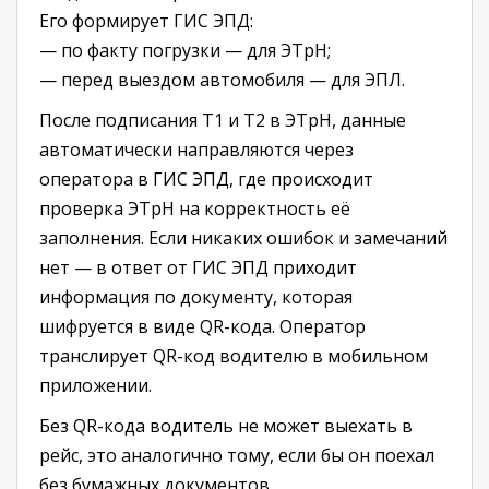
Его формирует ГИС ЭПД:
— по факту погрузки — для ЭТрН;
— перед выездом автомобиля — для ЭПЛ.
После подписания Т1 и Т2 в ЭТрН, данные
автоматически направляются через
оператора в ГИС ЭПД, где происходит
проверка ЭТрН на корректность её
заполнения. Если никаких ошибок и замечаний
нет — в ответ от ГИС ЭПД приходит
информация по документу, которая
шифруется в виде QR-кода. Оператор
транслирует QR-код водителю в мобильном
приложении.
Без QR-кода водитель не может выехать в
рейс, это аналогично тому, если бы он поехал
без бумажных документов.