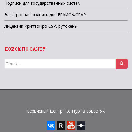
Подписи для государственных систем
Электронная подпись для ЕГАИС ФСРАР
Лицензии КриптоПро CSP, рутокены
ПОИСК ПО САЙТУ
Поиск
для:
Сервисный Центр "Контур" в соцсетях: