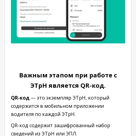
Важным этапом при работе с
ЭТрН является QR-код.
QR-код
— это экземпляр ЭТрН, который
содержится в мобильном приложении
водителя по каждой ЭТрН.
QR-код содержит зашифрованный набор
сведений из ЭТрН или ЭПЛ.