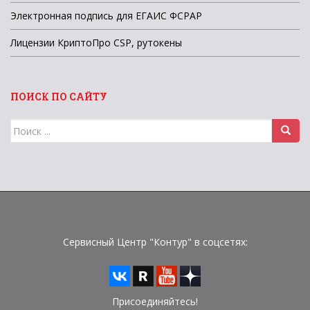
Электронная подпись для ЕГАИС ФСРАР
Лицензии КриптоПро CSP, рутокены
ПОИСК ПО САЙТУ
Поиск
для:
Сервисный Центр "Контур" в соцсетях:
Присоединяйтесь!