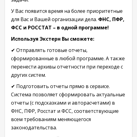
У Вас появится время на более приоритетные
для Вас и Вашей организации дела.
ФНС, ПФР,
ФСС и РОССТАТ – в одной программе!
Используя Экстерн Вы сможете:
✔ Отправлять готовые отчеты,
сформированные в любой программе. А также
перенести архивы отчетности при переходе с
других систем.
✔ Подготовить отчеты прямо в сервисе.
Система позволяет сформировать актуальные
отчеты (с подсказками и авторасчетами) в
ФНС, ПФР, Росстат и ФСС, соответствующие
всем требованиям меняющегося
законодательства.