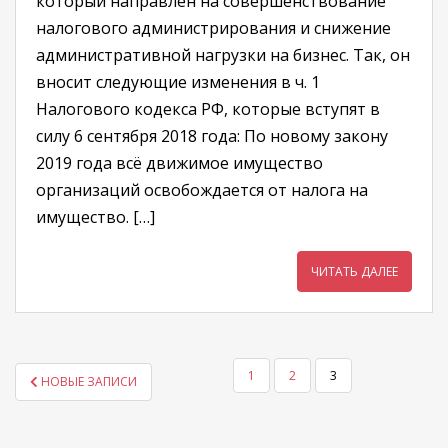
который направлен на совершенствование
налогового администрирования и снижение
административной нагрузки на бизнес. Так, он
вносит следующие изменения в ч. 1
Налогового кодекса РФ, которые вступят в
силу 6 сентября 2018 года: По новому закону
2019 года всё движимое имущество
организаций освобождается от налога на
имущество. […]
ЧИТАТЬ ДАЛЕЕ
ПАГИНАЦИЯ
1
2
3
НОВЫЕ ЗАПИСИ
ЗАПИСЕЙ