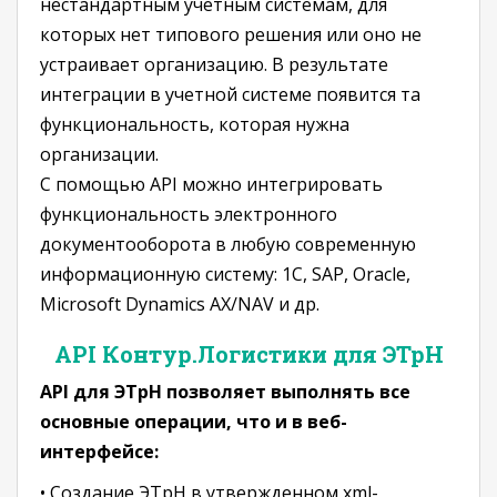
нестандартным учетным системам, для
которых нет типового решения или оно не
устраивает организацию. В результате
интеграции в учетной системе появится та
функциональность, которая нужна
организации.
C помощью API можно интегрировать
функциональность электронного
документооборота в любую современную
информационную систему: 1С, SAP, Oracle,
Microsoft Dynamics AX/NAV и др.
API Контур.Логистики для ЭТрН
API для ЭТрН позволяет выполнять все
основные операции, что и в веб-
интерфейсе:
• Создание ЭТрН в утвержденном xml-