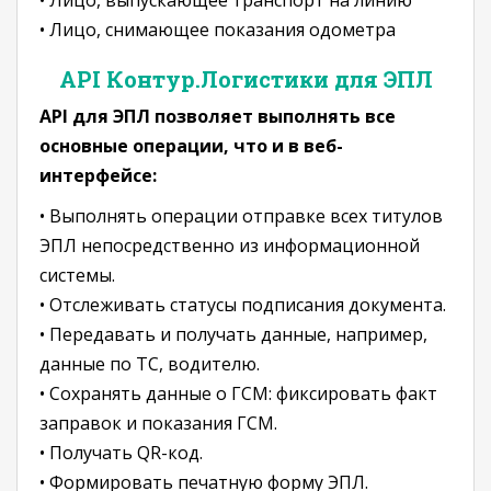
• Лицо, выпускающее транспорт на линию
• Лицо, снимающее показания одометра
API Контур.Логистики для ЭПЛ
API для ЭПЛ позволяет выполнять все
основные операции, что и в веб-
интерфейсе:
• Выполнять операции отправке всех титулов
ЭПЛ непосредственно из информационной
системы.
• Отслеживать статусы подписания документа.
• Передавать и получать данные, например,
данные по ТС, водителю.
• Сохранять данные о ГСМ: фиксировать факт
заправок и показания ГСМ.
• Получать QR-код.
• Формировать печатную форму ЭПЛ.