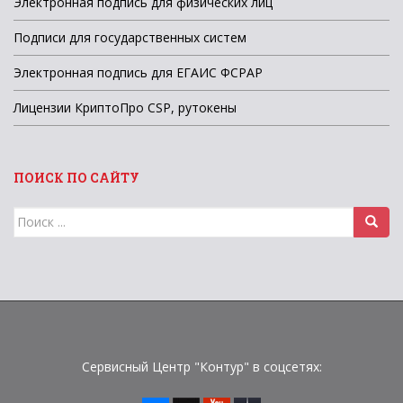
Электронная подпись для физических лиц
Подписи для государственных систем
Электронная подпись для ЕГАИС ФСРАР
Лицензии КриптоПро CSP, рутокены
ПОИСК ПО САЙТУ
Поиск
для:
Сервисный Центр "Контур" в соцсетях: